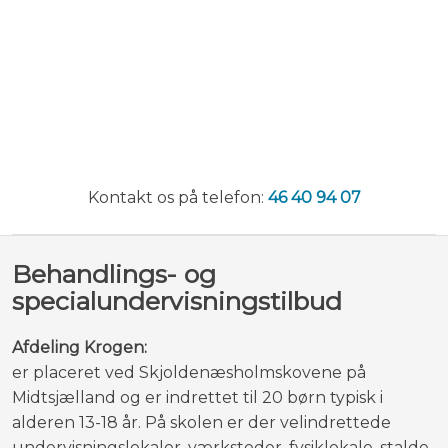
​Kontakt os på telefon:
46 40 94 07​
Behandlings- og
specialundervisningstilbud
Afdeling Krogen:
​er placeret ved Skjoldenæsholmskovene på
Midtsjælland og er indrettet til 20 børn typisk i
alderen 13-18 år. På skolen er der velindrettede
undervisningslokaler, værksteder, fysiklokale, stalde