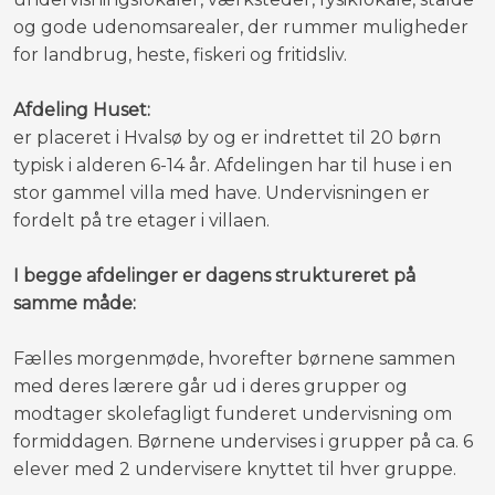
og gode udenomsarealer, der rummer muligheder
for landbrug, heste, fiskeri og fritidsliv.
Afdeling Huset:
​er placeret i Hvalsø by og er indrettet til 20 børn
typisk i alderen 6-14 år. Afdelingen har til huse i en
stor gammel villa med have. Undervisningen er
fordelt på tre etager i villaen.
I begge afdelinger er dagens struktureret på
samme måde:
Fælles morgenmøde, hvorefter børnene sammen
med deres lærere går ud i deres grupper og
modtager skolefagligt funderet undervisning om
formiddagen. Børnene undervises i grupper på ca. 6
elever med 2 undervisere knyttet til hver gruppe.