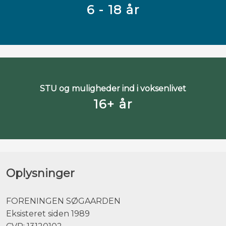
6 - 18 år
STU og muligheder ind i voksenlivet
16+ år
Oplysninger
​FORENINGEN SØGAARDEN
Eksisteret siden 1989