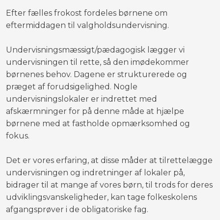
Efter fælles frokost fordeles børnene om
eftermiddagen til valgholdsundervisning.
Undervisningsmæssigt/pædagogisk lægger vi
undervisningen til rette, så den imødekommer
børnenes behov. Dagene er strukturerede og
præget af forudsigelighed. Nogle
undervisningslokaler er indrettet med
afskærmninger for på denne måde at hjælpe
børnene med at fastholde opmærksomhed og
fokus.
Det er vores erfaring, at disse måder at tilrettelægge
undervisningen og indretninger af lokaler på,
bidrager til at mange af vores børn, til trods for deres
udviklingsvanskeligheder, kan tage folkeskolens
afgangsprøver i de obligatoriske fag.​