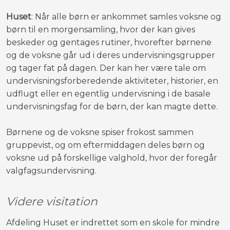
Huset
: Når alle børn er ankommet samles voksne og
børn til en morgensamling, hvor der kan gives
beskeder og gentages rutiner, hvorefter børnene
og de voksne går ud i deres undervisningsgrupper
og tager fat på dagen. Der kan her være tale om
undervisningsforberedende aktiviteter, historier, en
udflugt eller en egentlig undervisning i de basale
undervisningsfag for de børn, der kan magte dette.
Børnene og de voksne spiser frokost sammen
gruppevist, og om eftermiddagen deles børn og
voksne ud på forskellige valghold, hvor der foregår
valgfagsundervisning.
Videre visitation
Afdeling Huset er indrettet som en skole for mindre