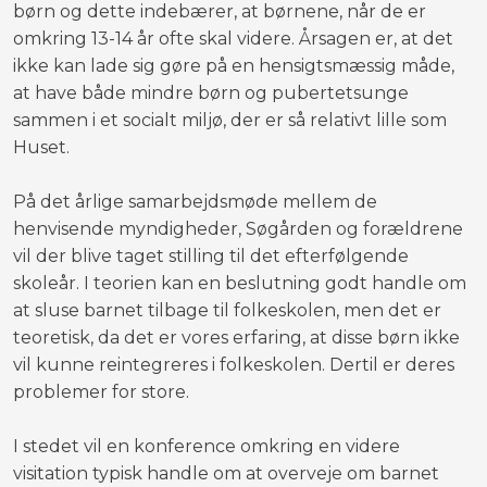
børn og dette indebærer, at børnene, når de er
omkring 13-14 år ofte skal videre. Årsagen er, at det
ikke kan lade sig gøre på en hensigtsmæssig måde,
at have både mindre børn og pubertetsunge
sammen i et socialt miljø, der er så relativt lille som
Huset.
På det årlige samarbejdsmøde mellem de
henvisende myndigheder, Søgården og forældrene
vil der blive taget stilling til det efterfølgende
skoleår. I teorien kan en beslutning godt handle om
at sluse barnet tilbage til folkeskolen, men det er
teoretisk, da det er vores erfaring, at disse børn ikke
vil kunne reintegreres i folkeskolen. Dertil er deres
problemer for store.
I stedet vil en konference omkring en videre
visitation typisk handle om at overveje om barnet