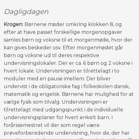
Dagligdagen
Krogen
: Børnene møder omkring klokken 8, og
efter at have passet forskellige morgenopgaver
samles børn og voksne til et morgenmøde, hvor der
kan gives beskeder osv. Efter morgenmødet går
børn og voksne ud til deres respektive
undervisningslokaler. Der er ca. 6 børn og 2 voksne i
hvert lokale. Undervisningen er tilrettelagt i to
moduler med en pause imellem. Der bliver
undervist i de obligatoriske fag i folkeskolen dansk,
matematik og engelsk. Børnene har mulighed for at
vælge fysik som tilvalg. Undervisningen er
tilrettelagt med udgangspunkt i de individuelle
undervisningsplaner for hvert enkelt barn. I
forårssemestret vil der som regel være
prøveforberedende undervisning, hvor de, der har