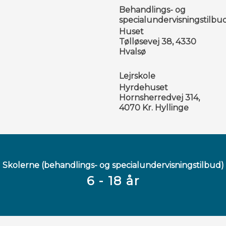
Behandlings- og
specialundervisningstilbu
Huset
​Tølløsevej 38, 4330
Hvalsø
Lejrskole
Hyrdehuset​
​Hornsherredvej 314,
4070 Kr. Hyllinge
​Skolerne ​(behandlings- og specialundervisningstilbud)
6 - 18 år