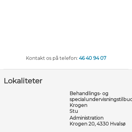
​Kontakt os på telefon:
46 40 94 07​
Lokaliteter
Behandlings- og
specialundervisningstilbu
Krogen
​Stu
Administration
​Krogen 20, 4330 Hvalsø